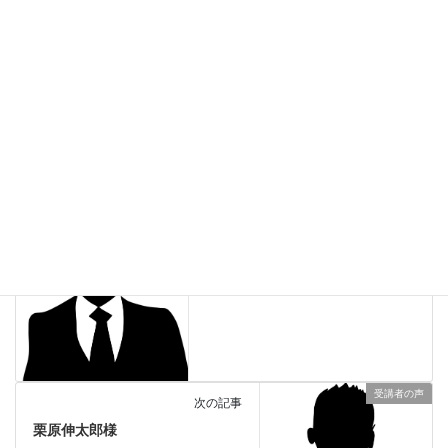
Follow me!
受講者の声
カテゴリー
受講者の声
前の記事
M.T様
2019年5月8日
受講者の声
次の記事
栗原伸太郎様