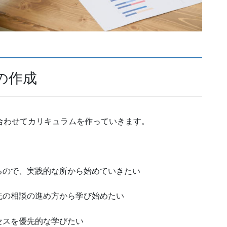
の作成
合わせてカリキュラムを作っていきます。
るので、実践的な所から始めていきたい
先の相談の進め方から学び始めたい
セスを優先的な学びたい