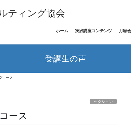
ルティング協会
ホーム
実践講座コンテンツ
月額
受講生の声
グコース
セクション
コース