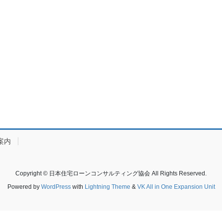
案内
Copyright © 日本住宅ローンコンサルティング協会 All Rights Reserved.
Powered by
WordPress
with
Lightning Theme
&
VK All in One Expansion Unit