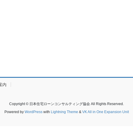
案内
Copyright © 日本住宅ローンコンサルティング協会 All Rights Reserved.
Powered by
WordPress
with
Lightning Theme
&
VK All in One Expansion Unit