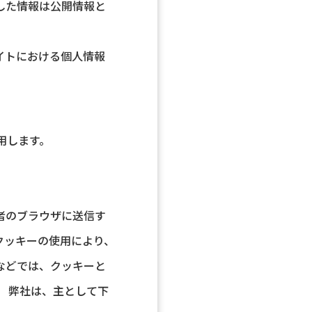
した情報は公開情報と
イトにおける個人情報
用します。
者のブラウザに送信す
クッキーの使用により、
などでは、クッキーと
 弊社は、主として下