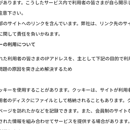
があります。こうしたサービス内で利用者の皆さまが自ら開示
注意下さい。
部のサイトへのリンクを含んでいます。弊社は、リンク先のサ
に関して責任を負いかねます。
ーの利用について
れた利用者の皆さまのIPアドレスを、主として下記の目的で利
問題の原因を突き止め解決するため
ッキーを使用することがあります。クッキーは、サイトが利用
用者のディスクにファイルとして格納されることもあります。
ページを訪れたかなどを記録できます。また、会員制のサイト
された情報を組み合わせてサービスを提供する場合があります。