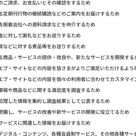
のご請求、お支払いとその確認をするため
る定期刊行物の継続購読などのご案内をお届けするため
告掲載会社への資料請求などを仲介するため
査に対して謝礼などをお送りするため
賞などに対する景品等をお送りするため
る商品・サービスの提供・改良や、新たなサービスを開発する
エブ・サイトなどの内容を皆さまがよりご満足いただけるよう
エブ・サイトなどの内容を個々の利用者に合わせてカスタマイ
情報や商品などに関する満足度を調査するため
処理した情報を集約し調査結果として公表するため
把握し、サービスの改善や新サービスの開発に役立てるため
サービスに関連した情報をお届けするため
デジタル・コンテンツ、各種会員制サービス、その他各種サー