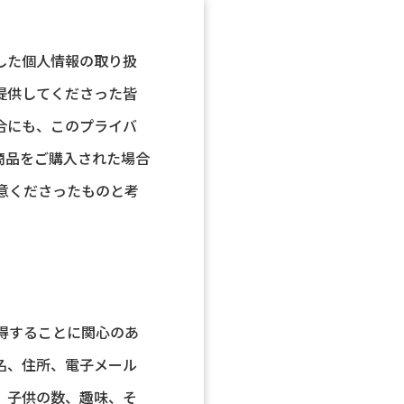
した個人情報の取り扱
提供してくださった皆
合にも、このプライバ
商品をご購入された場合
意くださったものと考
。
得することに関心のあ
名、住所、電子メール
、子供の数、趣味、そ