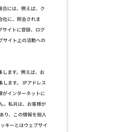
場合には、例えば、ク
会社に、照会されま
ブサイトに登録、ログ
ブサイト上の活動への
集します。例えば、お
します。 IPアドレス
様がインターネットに
せん。私共は、お客様が
もあり、この情報を個人
クッキーとはウェブサイ