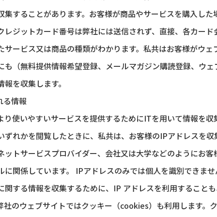
収集することがあります。お客様が商品やサービスを購入した
クレジットカード番号は弊社には送信されず、直接、各カード
たサービス又は商品の種類がわかります。私共はお客様がウェ
にも（無料提供情報希望登録、メールマガジン購読登録、ウェ
情報を収集します。
れる情報
より使いやすいサービスを提供するためにITを用いて情報を収
いずれかを閲覧したときに、私共は、お客様のIPアドレスを収集
ネットサービスプロバイダー、会社又は大学などのようにお客
ルに関係しています。 IPアドレスのみでは個人を識別できま
に関する情報を収集するために、IP アドレスを利用すること
社のウェブサイトではクッキー（cookies）も利用します。