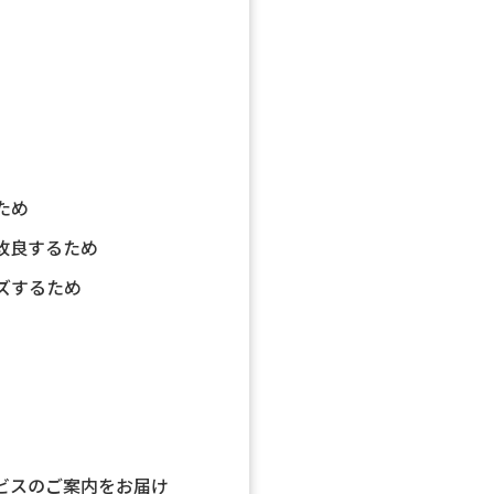
ため
改良するため
ズするため
ビスのご案内をお届け