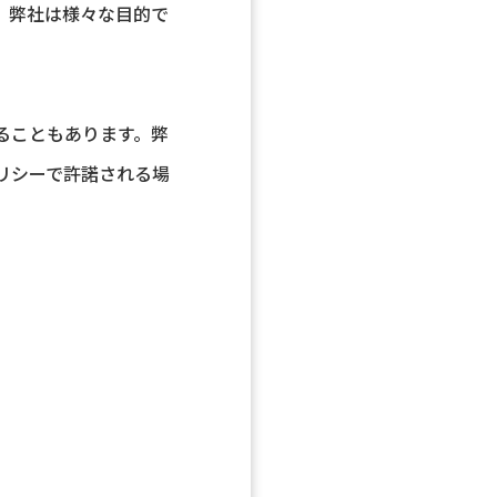
。弊社は様々な目的で
ることもあります。弊
リシーで許諾される場