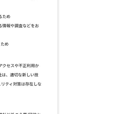
るため
る情報や調査などをお
るため
アクセスや不正利用か
社は、適切な新しい技
ュリティ対策は存在しな