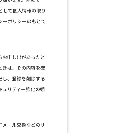
として個人情報の取り
シーポリシーのもとで
らお申し出があったと
ときは、その内容を確
だし、登録を削除する
キュリティー強化の観
子メール交換などのサ