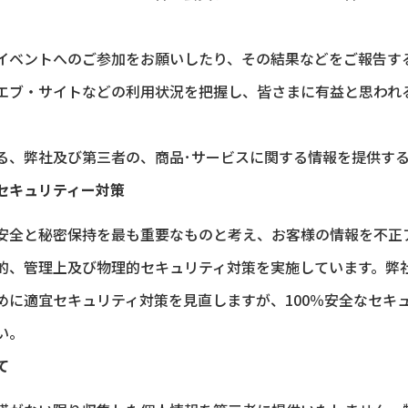
イベントへのご参加をお願いしたり、その結果などをご報告す
エブ・サイトなどの利用状況を把握し、皆さまに有益と思われ
る、弊社及び第三者の、商品･サービスに関する情報を提供す
セキュリティー対策
安全と秘密保持を最も重要なものと考え、お客様の情報を不正
的、管理上及び物理的セキュリティ対策を実施しています。弊
めに適宜セキュリティ対策を見直しますが、100％安全なセキ
い。
て