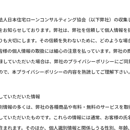
法⼈⽇本住宅ローンコンサルティング協会（以下弊社）の収集
をお知らせしております。弊社は、弊社を信頼して個人情報を
りも大切にします。その信頼を失わないために、どのような場
皆様の個人情報の取扱には細心の注意を払っています。弊社の
録していただいた場合は、弊社のプライバシーポリシーにご同
ので、本プライバシーポリシーの内容を熟読してご理解下さい
していただいた情報
別情報の多くは、弊社の各種商品や有料・無料のサービスを取
していただいたものです。これらの情報には通常、お客様の氏
含まれます。そのほか、個人識別情報と関係しうる性別、年齢