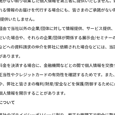
諾がない限り収集した個人情報を第三者に提供いたしません。
れる情報のお届けを代行する場合にも、皆さまのご承諾がない
・提供いたしません。
経由で当社以外の企業/団体に対して情報提供、サービス提供
だいた場合や、それらの企業/団体が関係する展示会/セミナー
などへの資料請求の仲介を弊社に依頼された場合などには、当
があります。
料金を決済する場合に、金融機関などとの間で個人情報を交換
正当性やクレジットカードの有効性を確認するためです。また
や、弊社と皆さまの権利/財産/安全などを保護/防御するため
個人情報を開示することがあります。
について
弊社のプライバシーポリシーに則り、厳正な管理下で安全に取