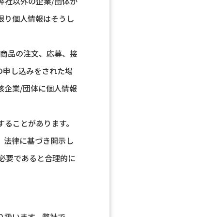
弊社以外の企業/団体か
限り個人情報はそうし
、商品の注文、応募、接
の申し込みをされた場
該企業/団体に個人情報
することがあります。
、法律に基づき開示し
に必要であると合理的に
り扱います。弊社で